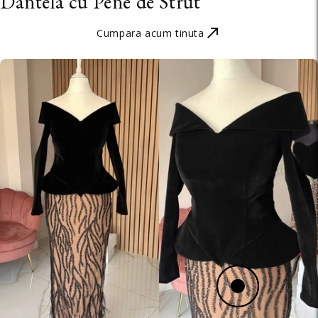
Dantela cu Pene de Strut
Cumpara acum tinuta