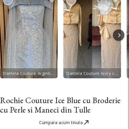
Dantela Couture Argintie pe Tulle Bleu cu Perle, Margele si Paiete
Dantela Couture Ivory cu Tulle Nude cu Perle, Margele si Paiete
Rochie Couture Ice Blue cu Broderie
cu Perle si Maneci din Tulle
Cumpara acum tinuta