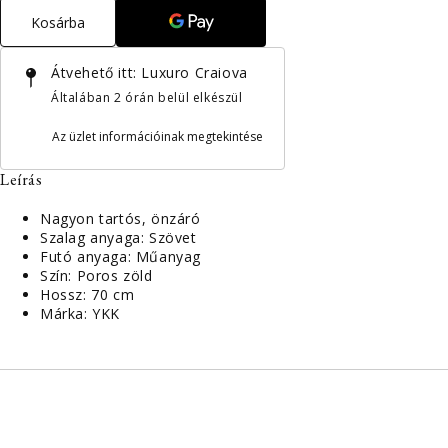
Kosárba
Átvehető itt:
Luxuro Craiova
Általában 2 órán belül elkészül
Az üzlet információinak megtekintése
Leírás
Nagyon tartós, önzáró
Szalag anyaga: Szövet
Futó anyaga: Műanyag
Szín: Poros zöld
Hossz: 70 cm
Márka: YKK