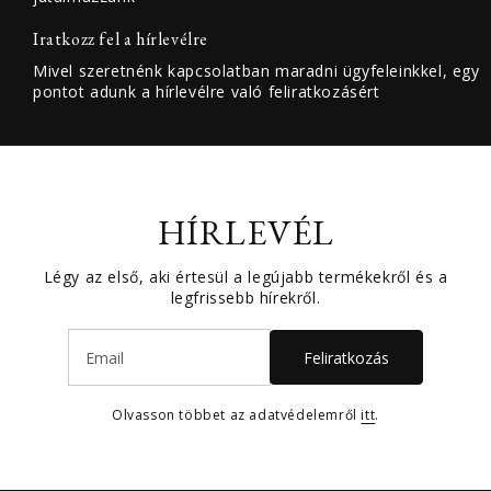
Iratkozz fel a hírlevélre
Mivel szeretnénk kapcsolatban maradni ügyfeleinkkel, egy
pontot adunk a hírlevélre való feliratkozásért
HÍRLEVÉL
Légy az első, aki értesül a legújabb termékekről és a
legfrissebb hírekről.
Feliratkozás
Olvasson többet az adatvédelemről
itt
.