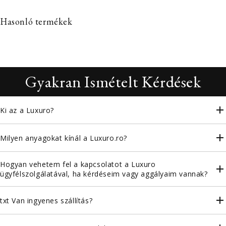
Hasonló termékek
Gyakran Ismételt Kérdések
Ki az a Luxuro?
Milyen anyagokat kínál a Luxuro.ro?
Hogyan vehetem fel a kapcsolatot a Luxuro
ügyfélszolgálatával, ha kérdéseim vagy aggályaim vannak?
txt Van ingyenes szállítás?