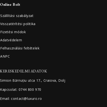
Online Bolt
Szállítási szabályzat
Visszatérítési politika
Fizetési módok
Adatvédelem
Felhasználási feltételek
ANPC
KERESKEDELMI ADATOK
Simion Bărnuțiu utca 17., Craiova, Dolj
Kapcsolat: 0744 800 970
Email: contact@luxuro.ro