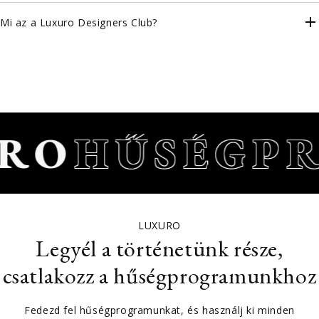
Mi az a Luxuro Designers Club?
RO
HŰSÉGP
LUXURO
Legyél a történetünk része,
csatlakozz a hűségprogramunkhoz
Fedezd fel hűségprogramunkat, és használj ki minden