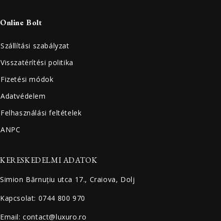
Online Bolt
Szállítási szabályzat
Visszatérítési politika
Fizetési módok
Adatvédelem
Felhasználási feltételek
ANPC
KERESKEDELMI ADATOK
Simion Bărnuțiu utca 17., Craiova, Dolj
Kapcsolat: 0744 800 970
Email: contact@luxuro.ro