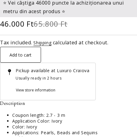
⭐ Vei câștiga 46000 puncte la achiziționarea unui
metru din acest produs ⭐
46.000 Ft
65.800 Ft
Tax included.
calculated at checkout.
Shipping
Add to cart
Pickup available at
Luxuro Craiova
Usually ready in 2 hours
View store information
Description
Coupon length: 2.7 - 3 m
Application Color: Ivory
Color: Ivory
Applications: Pearls, Beads and Sequins