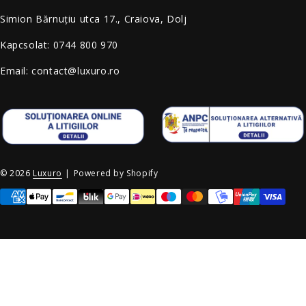
Simion Bărnuțiu utca 17., Craiova, Dolj
Kapcsolat: 0744 800 970
Email: contact@luxuro.ro
© 2026
Luxuro
|
Powered by Shopify
Payment methods