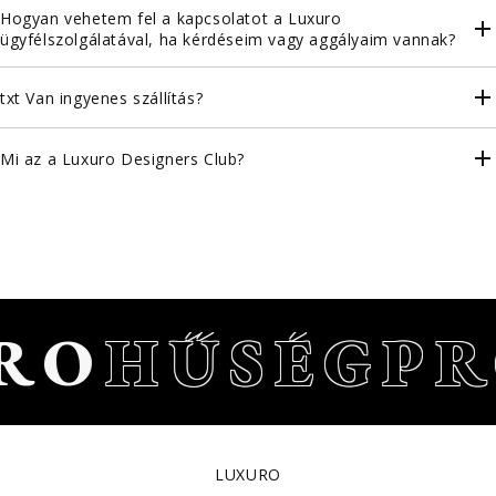
Hogyan vehetem fel a kapcsolatot a Luxuro
ügyfélszolgálatával, ha kérdéseim vagy aggályaim vannak?
txt Van ingyenes szállítás?
Mi az a Luxuro Designers Club?
RO
HŰSÉGP
LUXURO