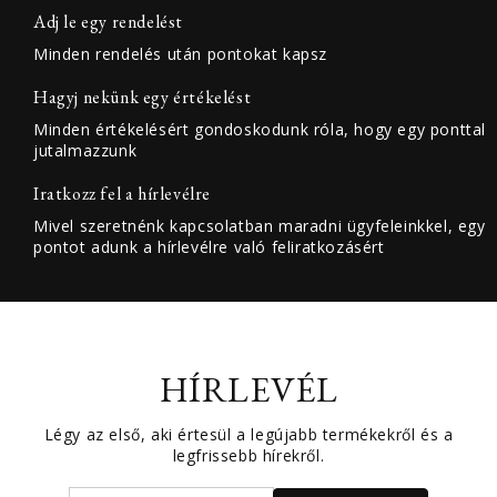
Adj le egy rendelést
Minden rendelés után pontokat kapsz
Hagyj nekünk egy értékelést
Minden értékelésért gondoskodunk róla, hogy egy ponttal
jutalmazzunk
Iratkozz fel a hírlevélre
Mivel szeretnénk kapcsolatban maradni ügyfeleinkkel, egy
pontot adunk a hírlevélre való feliratkozásért
HÍRLEVÉL
Légy az első, aki értesül a legújabb termékekről és a
legfrissebb hírekről.