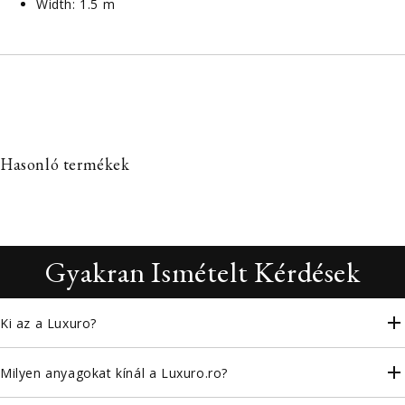
Width: 1.5 m
Hasonló termékek
Gyakran Ismételt Kérdések
Ki az a Luxuro?
Milyen anyagokat kínál a Luxuro.ro?